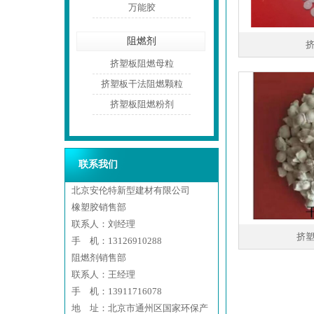
万能胶
阻燃剂
挤塑板阻燃母粒
挤塑板干法阻燃颗粒
挤塑板阻燃粉剂
联系我们
北京安伦特新型建材有限公司
橡塑胶销售部
联系人：刘经理
挤
手 机：13126910288
阻燃剂销售部
联系人：王经理
手 机：13911716078
地 址：北京市通州区国家环保产