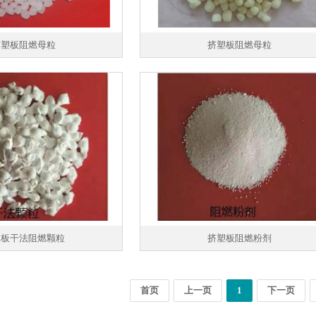
挤塑板阻燃母粒
挤塑板阻燃母粒
塑板干法阻燃颗粒
挤塑板阻燃粉剂
首页
上一页
1
下一页