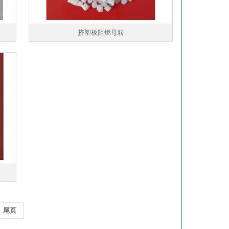
挤塑板阻燃母粒
尾页