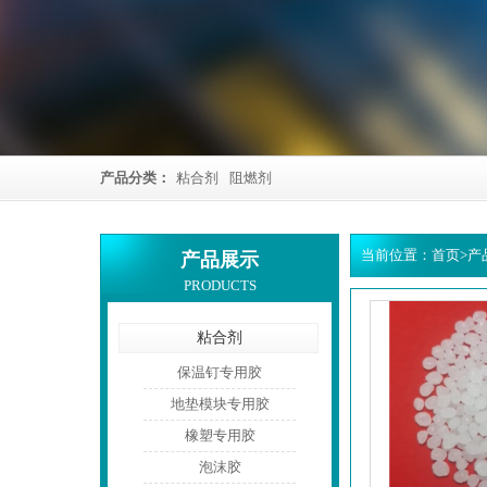
产品分类：
粘合剂
阻燃剂
当前位置：
首页
>
产
产品展示
PRODUCTS
粘合剂
保温钉专用胶
地垫模块专用胶
橡塑专用胶
泡沫胶