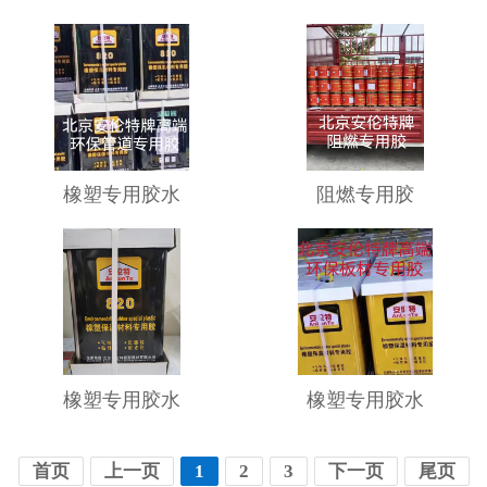
橡塑专用胶水
阻燃专用胶
橡塑专用胶水
橡塑专用胶水
首页
上一页
1
2
3
下一页
尾页